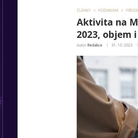
ČLÁNKY
PODNIKÁNÍ
PŘESG
Aktivita na M
2023, objem i
Autor
Redakce
31. 10. 2023