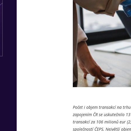
Počet i objem transakcí na trhu 
zapojením ČR se uskutečnilo 13 
transakcí za 106 milionů eur (2
společností ČEPS. Největší objem