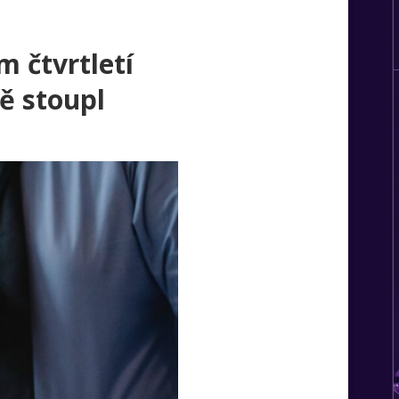
m čtvrtletí
ě stoupl