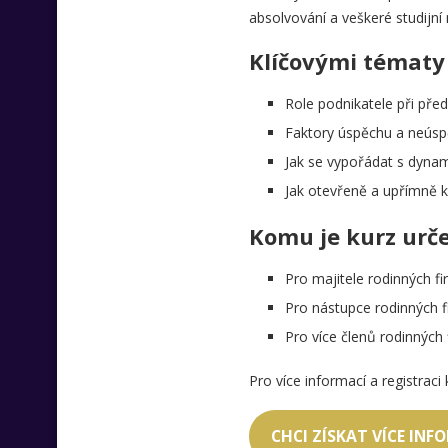
absolvování a veškeré studijní 
Klíčovými tématy 
Role podnikatele při před
Faktory úspěchu a neúspě
Jak se vypořádat s dynam
Jak otevřeně a upřímně 
Komu je kurz urč
Pro majitele rodinných f
Pro nástupce rodinných 
Pro více členů rodinných
Pro více informací a registraci k
CHCI ZÍSKAT VÍCE INF