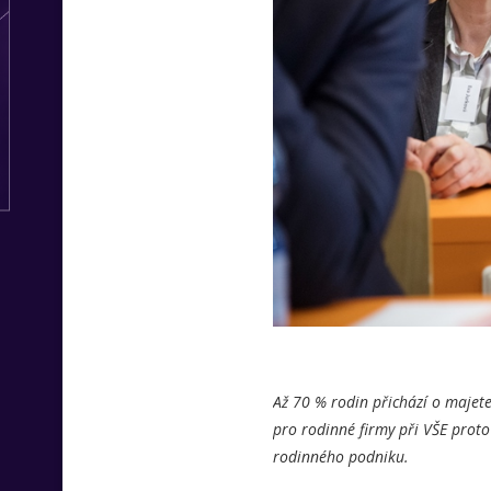
Až 70 % rodin přichází o majet
pro rodinné firmy při VŠE proto
rodinného podniku.