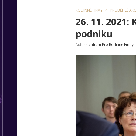
RODINNÉ FIRMY
PROBĚHLÉ AKC
26. 11. 2021:
podniku
Autor
Centrum Pro Rodinné Firmy