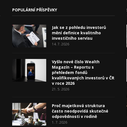
POPULÁRNÍ PŘÍSPĚVKY
Jak se z pohledu investorů
mění definice kvalitního
investičního servisu
14. 7. 2026
Vyšlo nové číslo Wealth
Magazín – Reportu s
přehledem fondů
kvalifikovaných investorů v ČR
v roce 2026
21. 5. 2026
Proč majetková struktura
často neodpovídá skutečné
odpovědnosti v rodině
1. 7. 2026