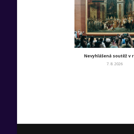
Nevyhlášená soutěž v r
7. 8. 2026