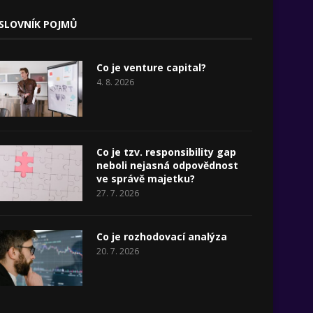
SLOVNÍK POJMŮ
Co je venture capital?
4. 8. 2026
Co je tzv. responsibility gap
neboli nejasná odpovědnost
ve správě majetku?
27. 7. 2026
Co je rozhodovací analýza
20. 7. 2026