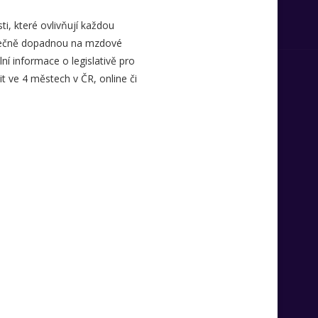
ti, které ovlivňují každou
kutečně dopadnou na mzdové
ní informace o legislativě pro
t ve 4 městech v ČR, online či