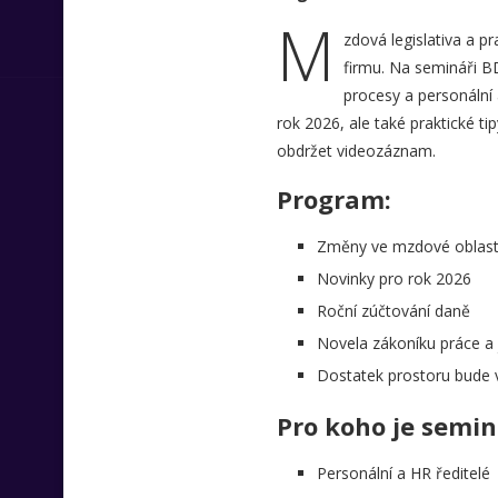
M
zdová legislativa a pr
firmu. Na semináři B
procesy a personální 
rok 2026, ale také praktické t
obdržet videozáznam.
Program:
Změny ve mzdové oblasti
Novinky pro rok 2026
Roční zúčtování daně
Novela zákoníku práce a 
Dostatek prostoru bude 
Pro koho je semin
Personální a HR ředitelé