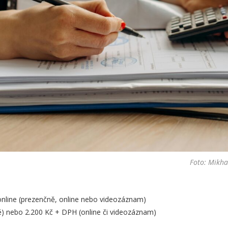
Foto: Mikha
 online (prezenčně, online nebo videozáznam)
) nebo 2.200 Kč + DPH (online či videozáznam)