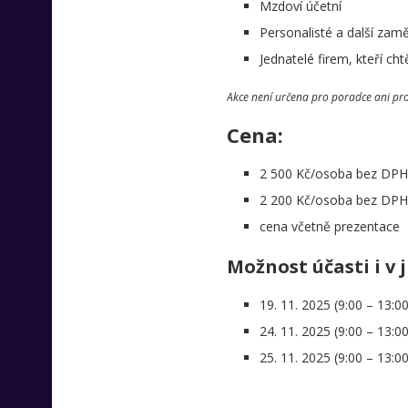
Mzdoví účetní
Personalisté a další zam
Jednatelé firem, kteří ch
Akce není určena pro poradce ani pro
Cena:
2 500 Kč/osoba bez DPH
2 200 Kč/osoba bez DPH 
cena včetně prezentace
Možnost účasti i v 
19. 11. 2025 (9:00 – 13:
24. 11. 2025 (9:00 – 13:
25. 11. 2025 (9:00 – 13: