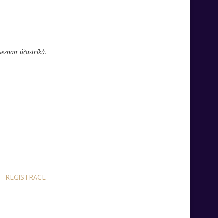
 seznam účastníků.
 –
REGISTRACE