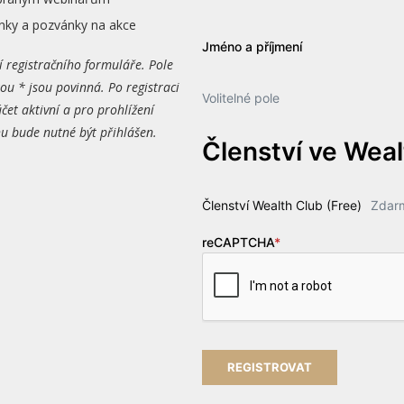
nky a pozvánky na akce
Jméno a příjmení
í registračního formuláře. Pole
ou * jsou povinná. Po registraci
Volitelné pole
čet aktivní a pro prohlížení
 bude nutné být přihlášen.
Členství ve Wea
Členství Wealth Club (Free)
Zdar
reCAPTCHA
*