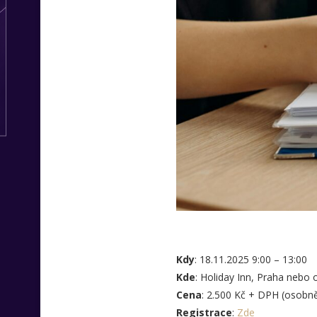
Kdy
: 18.11.2025 9:00 – 13:00
Kde
: Holiday Inn, Praha nebo
Cena
: 2.500 Kč + DPH (osobně
Registrace
:
Zde