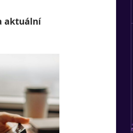
a aktuální