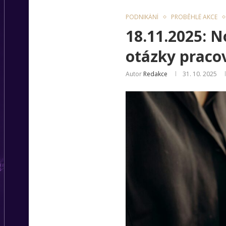
PODNIKÁNÍ
PROBĚHLÉ AKCE
18.11.2025: N
otázky praco
Autor
Redakce
31. 10. 2025