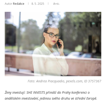
Autor
Redakce
8. 5. 2025
A+
A-
Foto: Andrea Piacquadio, pexels.com, ID 3757367
Ženy investují: SHE INVESTS přináší do Prahy konferenci o
andělském investování, jedinou svého druhu ve střední Evropě.