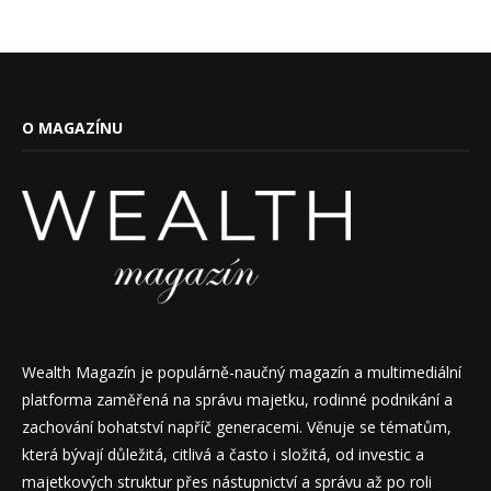
O MAGAZÍNU
Wealth Magazín je populárně-naučný magazín a multimediální
platforma zaměřená na správu majetku, rodinné podnikání a
zachování bohatství napříč generacemi. Věnuje se tématům,
která bývají důležitá, citlivá a často i složitá, od investic a
majetkových struktur přes nástupnictví a správu až po roli