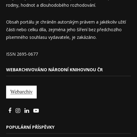
rodiny, hodnot a dlouhodobého rozhodování.
Obsah portálu je chráněn autorským právem a jakékoliv užití
části nebo celku díla, zejména jeho šíření bez předchozího
písemného souhlasu vydavatele, je zakázáno.
ISSN 2695-0677
WEBARCHIVOVÁNO NÁRODNÍ KNIHOVNOU ČR
POPULÁRNÍ PŘÍSPĚVKY