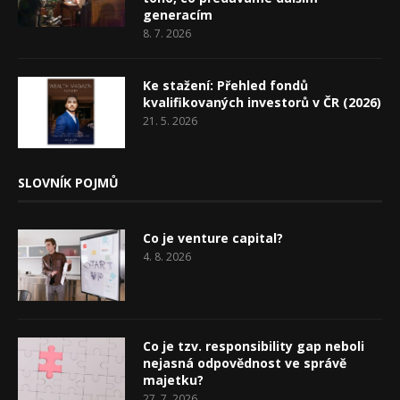
generacím
8. 7. 2026
Ke stažení: Přehled fondů
kvalifikovaných investorů v ČR (2026)
21. 5. 2026
SLOVNÍK POJMŮ
Co je venture capital?
4. 8. 2026
Co je tzv. responsibility gap neboli
nejasná odpovědnost ve správě
majetku?
27. 7. 2026