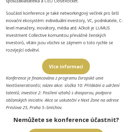
spoluzakladatelka a CEO CloseRocket.
Součástí konference je také networkingový večírek pro širší
inovační ekosystém: individuální investory, VC, podnikatele, C-
level manažery, inovátory, média atd. Ačkoli je LUMUS
Investment Collective komunitou převážně ženských
investorů, vítáni jsou všichni se zájmem o toto rychle se
rozvíjející odvětví.
Více informací
Konference je financována z programu Evropské unie
NextGenerationEU, název akce: složka 10: Přilákání a udržení
talentů, investice 2: Posílení vztahů s diasporou, podpora
občanských iniciativ. Akce se uskuteční v Next Zone na adrese
Preslova 25, Praha 5–Smíchov.
Nemůžete se konference účastnit?