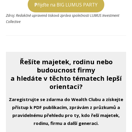
P
řijďte na BIG LUMUS PARTY
Zdroj: Redakčně upravená tisková zpráva společnosti LUMUS Investment
Collective
Řešíte majetek, rodinu nebo
budoucnost firmy
a hledáte v těchto tématech lepší
orientaci?
Zaregistrujte se zdarma do Wealth Clubu a získejte
přístup k PDF publikacím, zprávám z průzkumů a
pravidelnému přehledu pro ty, kdo řeší majetek,
rodinu, firmu a další generaci.