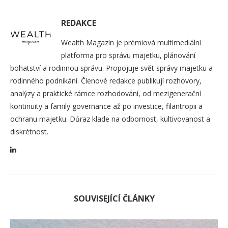
REDAKCE
Wealth Magazín je prémiová multimediální
platforma pro správu majetku, plánování
bohatství a rodinnou správu. Propojuje svět správy majetku a
rodinného podnikání. Členové redakce publikují rozhovory,
analýzy a praktické rámce rozhodování, od mezigenerační
kontinuity a family governance až po investice, filantropii a
ochranu majetku. Důraz klade na odbornost, kultivovanost a
diskrétnost.
SOUVISEJÍCÍ ČLÁNKY