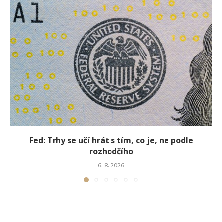
Fed: Trhy se učí hrát s tím, co je, ne podle
rozhodčího
6. 8. 2026