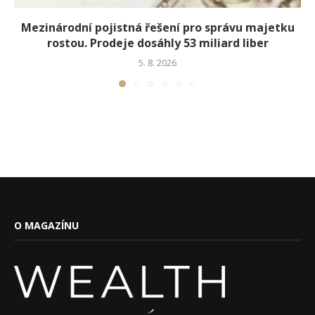
Mezinárodní pojistná řešení pro správu majetku
rostou. Prodeje dosáhly 53 miliard liber
5. 8. 2026
O MAGAZÍNU