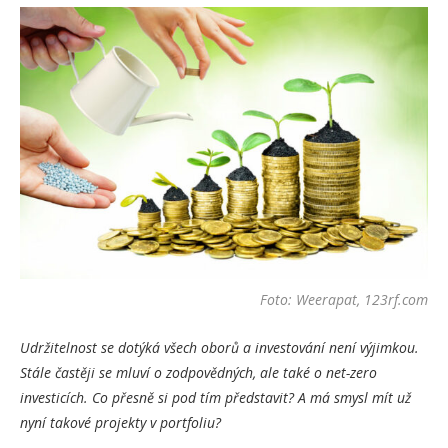
Foto: Weerapat, 123rf.com
Udržitelnost se dotýká všech oborů a investování není výjimkou.
Stále častěji se mluví o zodpovědných, ale také o net-zero
investicích. Co přesně si pod tím představit? A má smysl mít už
nyní takové projekty v portfoliu?