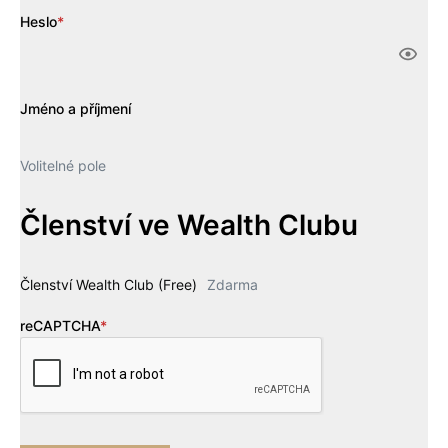
Heslo
*
Jméno a příjmení
Volitelné pole
Členství ve Wealth Clubu
Členství Wealth Club (Free)
Zdarma
reCAPTCHA
*