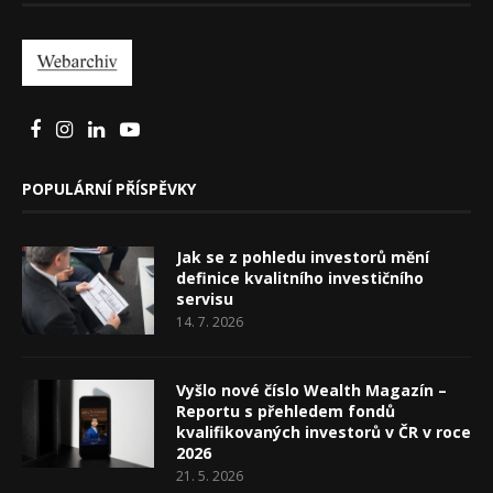
POPULÁRNÍ PŘÍSPĚVKY
Jak se z pohledu investorů mění
definice kvalitního investičního
servisu
14. 7. 2026
Vyšlo nové číslo Wealth Magazín –
Reportu s přehledem fondů
kvalifikovaných investorů v ČR v roce
2026
21. 5. 2026