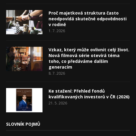
Proč majetková struktura často
neodpovídá skutečné odpovědnosti
v rodině
1. 7. 2026
Vzkaz, který může ovlivnit celý život.
Nová filmová série otevírá téma
toho, co předáváme dalším
generacím
8. 7. 2026
Ke stažení: Přehled fondů
kvalifikovaných investorů v ČR (2026)
21. 5. 2026
SLOVNÍK POJMŮ