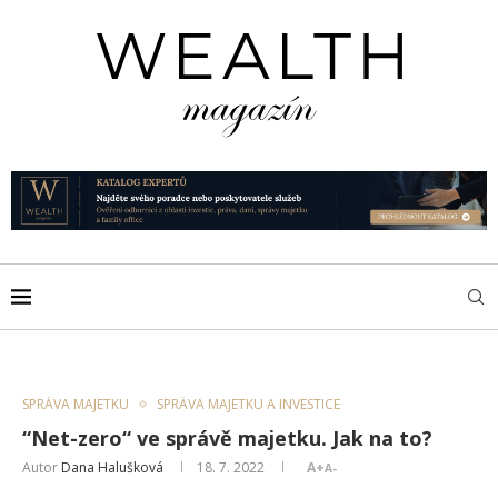
SPRÁVA MAJETKU
SPRÁVA MAJETKU A INVESTICE
​“Net-zero“ ve správě majetku. Jak na to?
Autor
Dana Halušková
18. 7. 2022
A+
A-