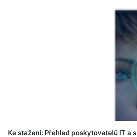
Ke stažení: Přehled poskytovatelů IT a 