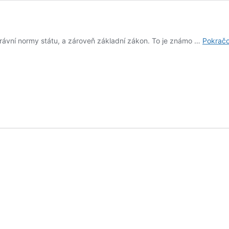
právní normy státu, a zároveň základní zákon. To je známo …
Pokračo